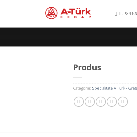
L - S: 11:
Produs
Categorie:
Specialitate A Turk - Grăt