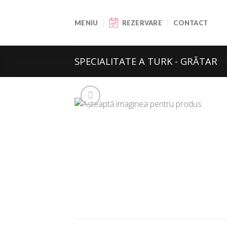
Skip
to
MENIU
REZERVARE
CONTACT
content
SPECIALITATE A TURK - GRĂTAR