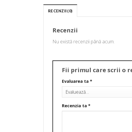
RECENZII (0)
Recenzii
Nu există recenzii până acum.
Fii primul care scrii o
Evaluarea ta
*
Recenzia ta
*