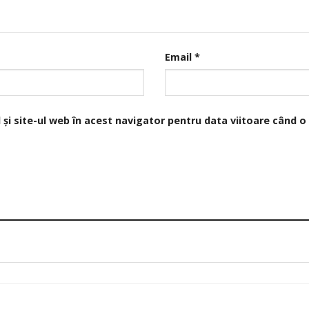
Email
*
și site-ul web în acest navigator pentru data viitoare când 