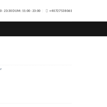
30 - 23:30 DUM: 11:00 - 23:00
+40 727 538 061
ar