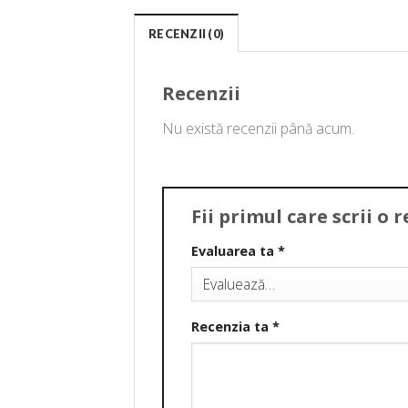
RECENZII (0)
Recenzii
Nu există recenzii până acum.
Fii primul care scrii o
Evaluarea ta
*
Recenzia ta
*