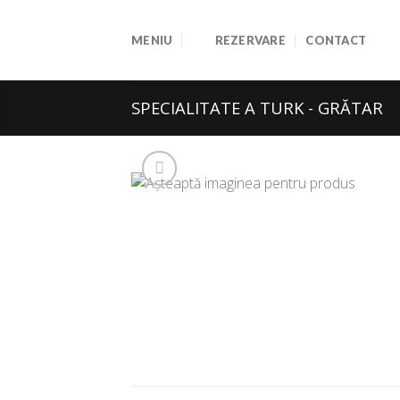
Skip
to
MENIU
REZERVARE
CONTACT
content
SPECIALITATE A TURK - GRĂTAR