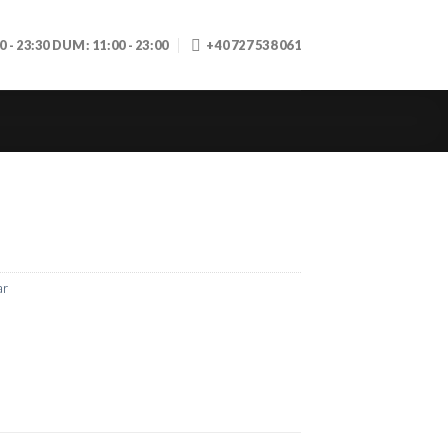
30 - 23:30 DUM: 11:00 - 23:00
+40 727 538 061
ar