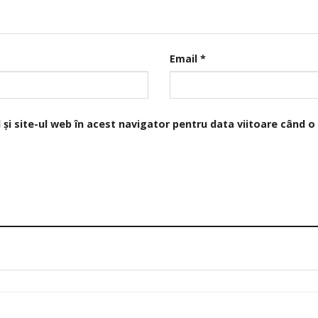
Email
*
și site-ul web în acest navigator pentru data viitoare când 