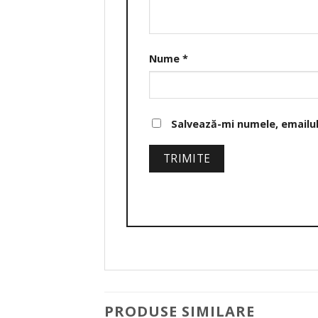
Nume
*
Salvează-mi numele, emailul 
PRODUSE SIMILARE