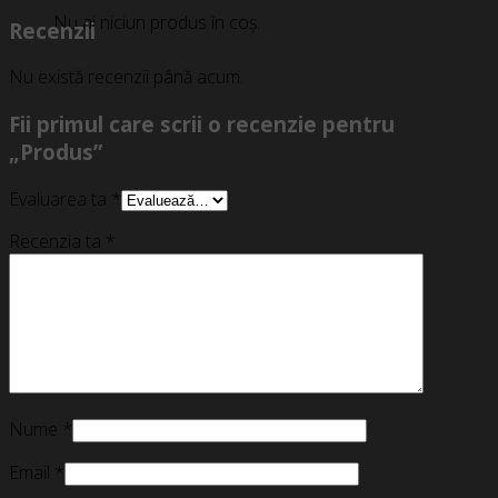
Nu ai niciun produs în coș.
Recenzii
Nu există recenzii până acum.
Fii primul care scrii o recenzie pentru
„Produs”
Evaluarea ta
*
Recenzia ta
*
Nume
*
Email
*