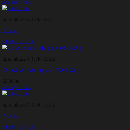
Adaugă în coș
Specialitate A Turk - Grătar
Produs
Citește mai mult
Specialitate A Turk - Grătar
Doradă de mare la grătar (450-550g)
55,00
lei
Adaugă în coș
Specialitate A Turk - Grătar
Produs
Citește mai mult