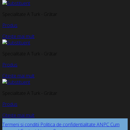
Specialitate A Turk - Grătar
Produs
Citește mai mult
Specialitate A Turk - Grătar
Produs
Citește mai mult
Specialitate A Turk - Grătar
Produs
Citește mai mult
Termeni si conditii
Politica de confidentialitate
ANPC
Cum