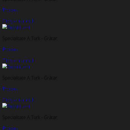
Produs
Citește mai mult
Specialitate A Turk - Grătar
Produs
Citește mai mult
Specialitate A Turk - Grătar
Produs
Citește mai mult
Specialitate A Turk - Grătar
Produs