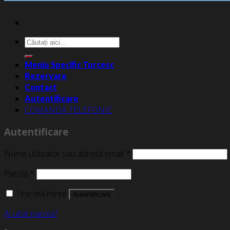
Caută
după:
Meniu Specific Turcesc
Rezervare
Contact
Autentificare
COMANDĂ TELEFONIC
Autentificare
Nume utilizator sau adresă email
*
Parolă
*
Ține-mă minte
Autentificare
Ai uitat parola?