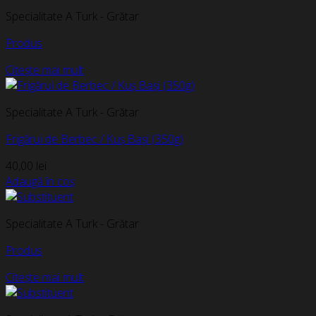
Specialitate A Turk - Grătar
Produs
Citește mai mult
Specialitate A Turk - Grătar
Frigărui de Berbec / Kuș Bași (350g)
40,00
lei
Adaugă în coș
Specialitate A Turk - Grătar
Produs
Citește mai mult