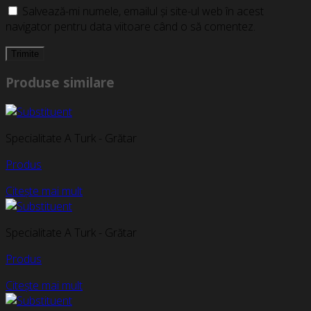
Salvează-mi numele, emailul și site-ul web în acest
navigator pentru data viitoare când o să comentez.
Produse similare
Specialitate A Turk - Grătar
Produs
Citește mai mult
Specialitate A Turk - Grătar
Produs
Citește mai mult