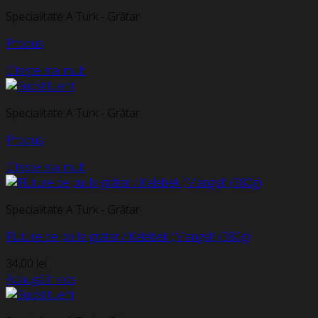
Specialitate A Turk - Grătar
Produs
Citește mai mult
Specialitate A Turk - Grătar
Produs
Citește mai mult
Specialitate A Turk - Grătar
Fluture de pui la grătar / Kelebek (Mangal) (380g)
34,00
lei
Adaugă în coș