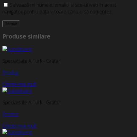
Salvează-mi numele, emailul și site-ul web în acest
navigator pentru data viitoare când o să comentez.
Produse similare
Specialitate A Turk - Grătar
Produs
Citește mai mult
Specialitate A Turk - Grătar
Produs
Citește mai mult