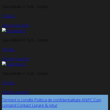
Specialitate A Turk - Grătar
Produs
Citește mai mult
Specialitate A Turk - Grătar
Produs
Citește mai mult
Specialitate A Turk - Grătar
Produs
Citește mai mult
Termeni si conditii
Politica de confidentialitate
ANPC
Cum
comand
Contact
Livrare & retur