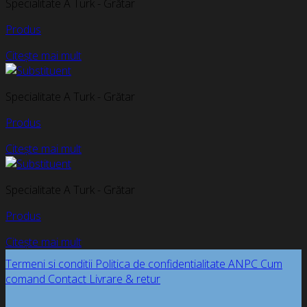
Specialitate A Turk - Grătar
Produs
Citește mai mult
Specialitate A Turk - Grătar
Produs
Citește mai mult
Specialitate A Turk - Grătar
Produs
Citește mai mult
Termeni si conditii
Politica de confidentialitate
ANPC
Cum
comand
Contact
Livrare & retur