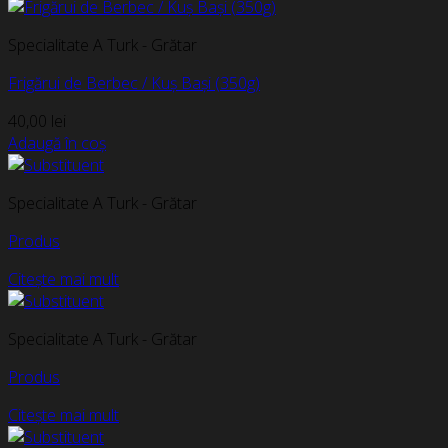
Specialitate A Turk - Grătar
Frigărui de Berbec / Kuș Bași (350g)
40,00
lei
Adaugă în coș
Specialitate A Turk - Grătar
Produs
Citește mai mult
Specialitate A Turk - Grătar
Produs
Citește mai mult