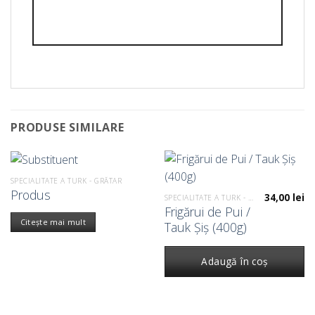
PRODUSE SIMILARE
SPECIALITATE A TURK - GRĂTAR
Produs
34,00
lei
SPECIALITATE A TURK - GRĂTAR
Frigărui de Pui /
Citește mai mult
Tauk Șiș (400g)
Adaugă în coș