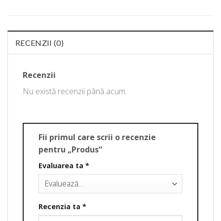
RECENZII (0)
Recenzii
Nu există recenzii până acum.
Fii primul care scrii o recenzie
pentru „Produs”
Evaluarea ta
*
Recenzia ta
*