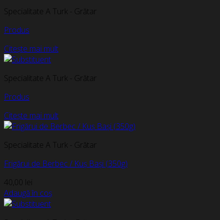
Specialitate A Turk - Grătar
Produs
Citește mai mult
Specialitate A Turk - Grătar
Produs
Citește mai mult
Specialitate A Turk - Grătar
Frigărui de Berbec / Kuș Bași (350g)
40,00
lei
Adaugă în coș