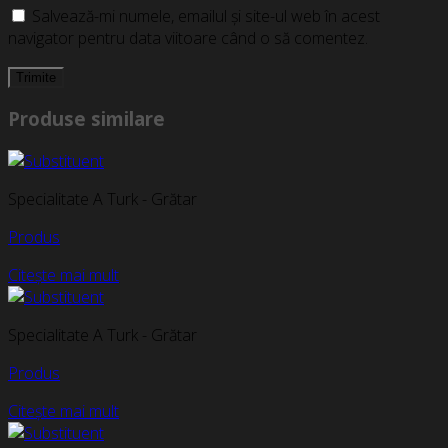
Salvează-mi numele, emailul și site-ul web în acest
navigator pentru data viitoare când o să comentez.
Produse similare
Specialitate A Turk - Grătar
Produs
Citește mai mult
Specialitate A Turk - Grătar
Produs
Citește mai mult