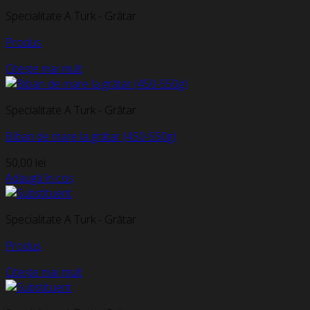
Specialitate A Turk - Grătar
Produs
Citește mai mult
Specialitate A Turk - Grătar
Biban de mare la grătar (450-550g)
50,00
lei
Adaugă în coș
Specialitate A Turk - Grătar
Produs
Citește mai mult