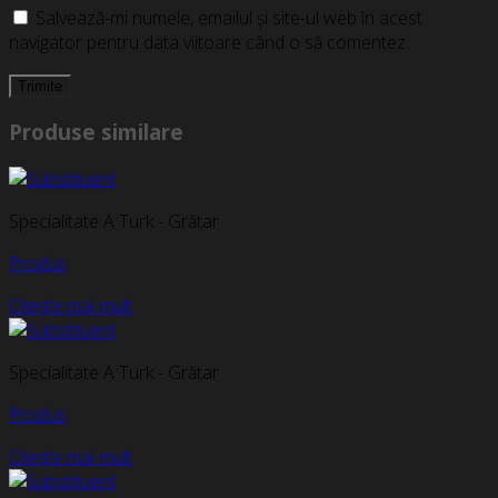
Salvează-mi numele, emailul și site-ul web în acest
navigator pentru data viitoare când o să comentez.
Produse similare
Specialitate A Turk - Grătar
Produs
Citește mai mult
Specialitate A Turk - Grătar
Produs
Citește mai mult