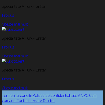
Specialitate A Turk - Grătar
Produs
Citește mai mult
Specialitate A Turk - Grătar
Produs
Citește mai mult
Specialitate A Turk - Grătar
Produs
Citește mai mult
Termeni si conditii
Politica de confidentialitate
ANPC
Cum
comand
Contact
Livrare & retur