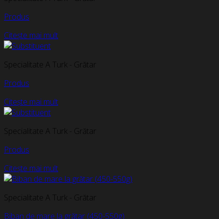
Produs
Citește mai mult
Specialitate A Turk - Grătar
Produs
Citește mai mult
Specialitate A Turk - Grătar
Produs
Citește mai mult
Specialitate A Turk - Grătar
Biban de mare la grătar (450-550g)