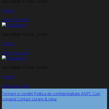
Specialitate A Turk - Grătar
Produs
Citește mai mult
Specialitate A Turk - Grătar
Produs
Citește mai mult
Specialitate A Turk - Grătar
Produs
Citește mai mult
Termeni si conditii
Politica de confidentialitate
ANPC
Cum
comand
Contact
Livrare & retur