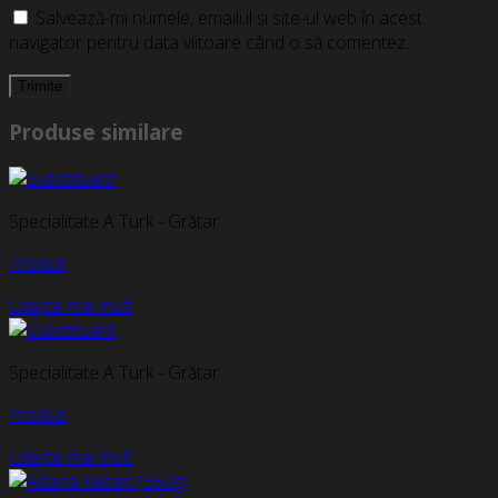
Salvează-mi numele, emailul și site-ul web în acest
navigator pentru data viitoare când o să comentez.
Produse similare
Specialitate A Turk - Grătar
Produs
Citește mai mult
Specialitate A Turk - Grătar
Produs
Citește mai mult