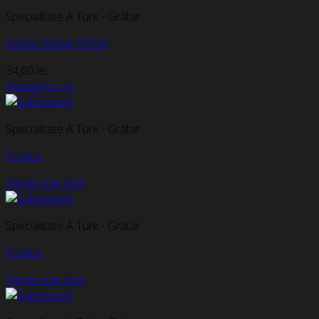
Specialitate A Turk - Grătar
Adana Kebap (350g)
34,00
lei
Adaugă în coș
Specialitate A Turk - Grătar
Produs
Citește mai mult
Specialitate A Turk - Grătar
Produs
Citește mai mult