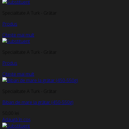
Specialitate A Turk - Grătar
Produs
Citește mai mult
Specialitate A Turk - Grătar
Produs
Citește mai mult
Specialitate A Turk - Grătar
Biban de mare la grătar (450-550g)
50,00
lei
Adaugă în coș