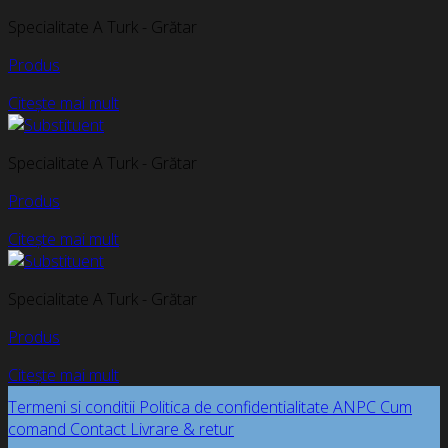
Specialitate A Turk - Grătar
Produs
Citește mai mult
Specialitate A Turk - Grătar
Produs
Citește mai mult
Specialitate A Turk - Grătar
Produs
Citește mai mult
Termeni si conditii
Politica de confidentialitate
ANPC
Cum
comand
Contact
Livrare & retur