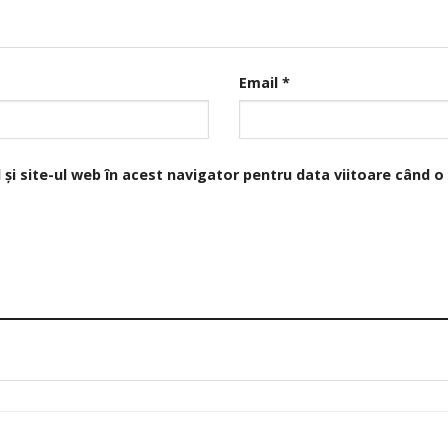
Email
*
și site-ul web în acest navigator pentru data viitoare când 