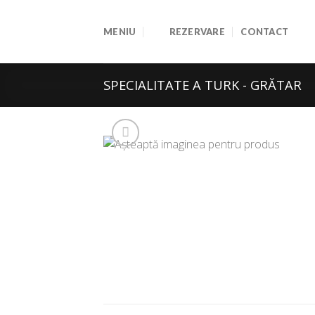
Skip
to
MENIU
REZERVARE
CONTACT
content
SPECIALITATE A TURK - GRĂTAR