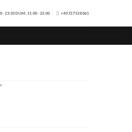
30 - 23:30 DUM: 11:00 - 23:00
+40 727 538 061
ar