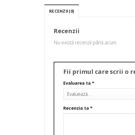
RECENZII (0)
Recenzii
Nu există recenzii până acum.
Fii primul care scrii o
Evaluarea ta
*
Recenzia ta
*