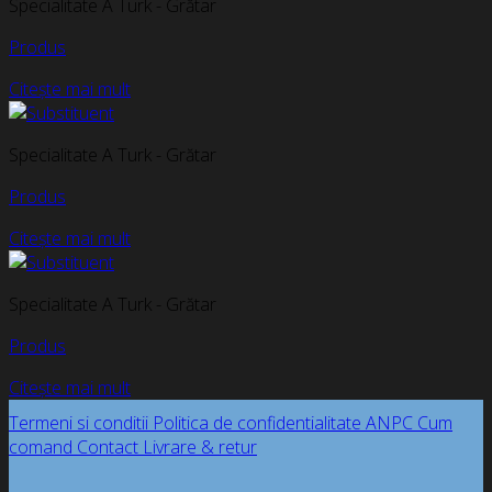
Specialitate A Turk - Grătar
Produs
Citește mai mult
Specialitate A Turk - Grătar
Produs
Citește mai mult
Specialitate A Turk - Grătar
Produs
Citește mai mult
Termeni si conditii
Politica de confidentialitate
ANPC
Cum
comand
Contact
Livrare & retur