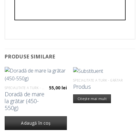
PRODUSE SIMILARE
SPECIALITATE A TURK - GRĂTAR
Produs
55,00
lei
SPECIALITATE A TURK - GRĂTAR
Doradă de mare
Citește mai mult
la grătar (450-
550g)
Adaugă în coș