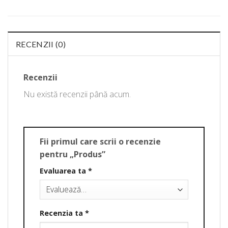
RECENZII (0)
Recenzii
Nu există recenzii până acum.
Fii primul care scrii o recenzie
pentru „Produs”
Evaluarea ta
*
Recenzia ta
*