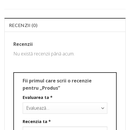
RECENZII (0)
Recenzii
Nu există recenzii până acum.
Fii primul care scrii o recenzie
pentru „Produs”
Evaluarea ta
*
Recenzia ta
*