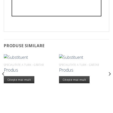
PRODUSE SIMILARE
SPECIALITATE A TURK - GRĂTAR
SPECIALITATE A TURK - GRĂTAR
Produs
Produs
Citește mai mult
Citește mai mult