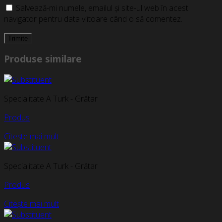
Salvează-mi numele, emailul și site-ul web în acest
navigator pentru data viitoare când o să comentez.
Produse similare
Specialitate A Turk - Grătar
Produs
Citește mai mult
Specialitate A Turk - Grătar
Produs
Citește mai mult