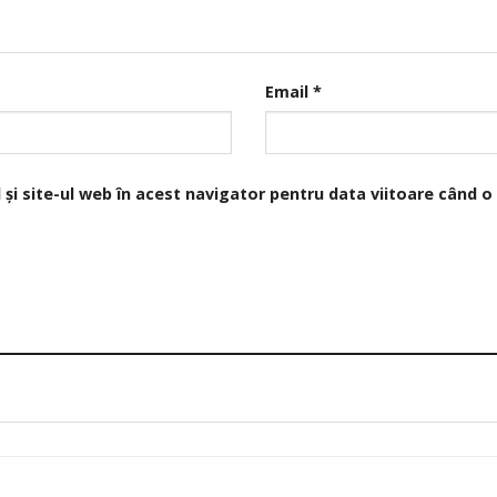
Email
*
și site-ul web în acest navigator pentru data viitoare când 