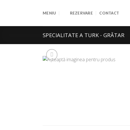
Skip
to
MENIU
REZERVARE
CONTACT
content
SPECIALITATE A TURK - GRĂTAR