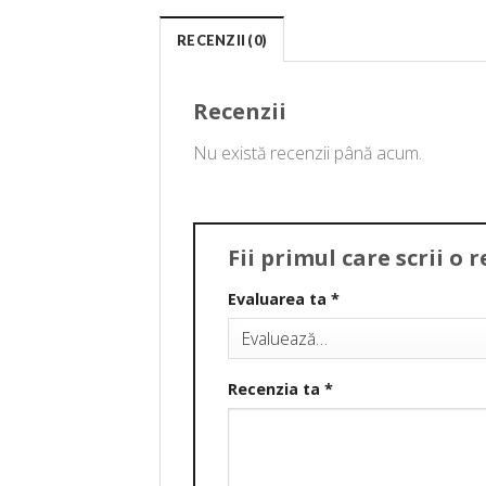
RECENZII (0)
Recenzii
Nu există recenzii până acum.
Fii primul care scrii o
Evaluarea ta
*
Recenzia ta
*