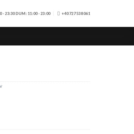
30 - 23:30 DUM: 11:00 - 23:00
+40 727 538 061
ar