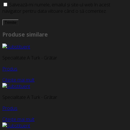
Salvează-mi numele, emailul și site-ul web în acest
navigator pentru data viitoare când o să comentez.
Produse similare
Specialitate A Turk - Grătar
Produs
Citește mai mult
Specialitate A Turk - Grătar
Produs
Citește mai mult