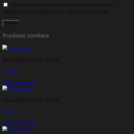
Salvează-mi numele, emailul și site-ul web în acest
navigator pentru data viitoare când o să comentez.
Produse similare
Specialitate A Turk - Grătar
Produs
Citește mai mult
Specialitate A Turk - Grătar
Produs
Citește mai mult