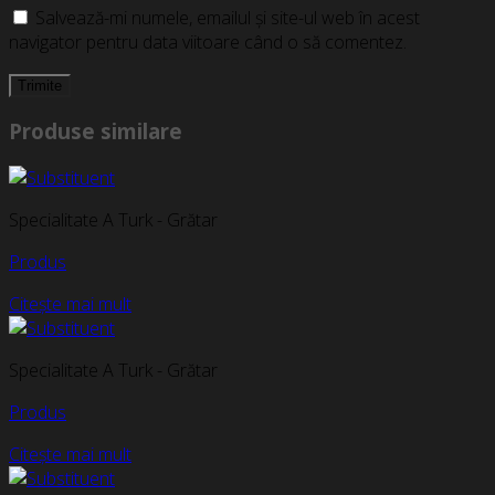
Salvează-mi numele, emailul și site-ul web în acest
navigator pentru data viitoare când o să comentez.
Produse similare
Specialitate A Turk - Grătar
Produs
Citește mai mult
Specialitate A Turk - Grătar
Produs
Citește mai mult