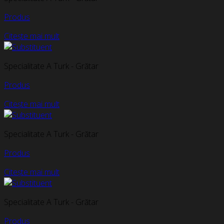
Produs
Citește mai mult
Specialitate A Turk - Grătar
Produs
Citește mai mult
Specialitate A Turk - Grătar
Produs
Citește mai mult
Specialitate A Turk - Grătar
Produs