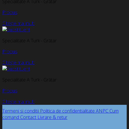
Specialitate A Turk - Grătar
Produs
Citește mai mult
Specialitate A Turk - Grătar
Produs
Citește mai mult
Specialitate A Turk - Grătar
Produs
Citește mai mult
Termeni si conditii
Politica de confidentialitate
ANPC
Cum
comand
Contact
Livrare & retur