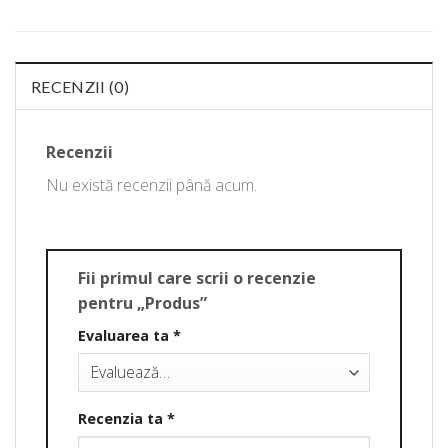
RECENZII (0)
Recenzii
Nu există recenzii până acum.
Fii primul care scrii o recenzie
pentru „Produs”
Evaluarea ta
*
Recenzia ta
*