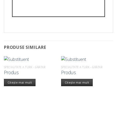
PRODUSE SIMILARE
SPECIALITATE A TURK - GRĂTAR
SPECIALITATE A TURK - GRĂTAR
Produs
Produs
Citește mai mult
Citește mai mult