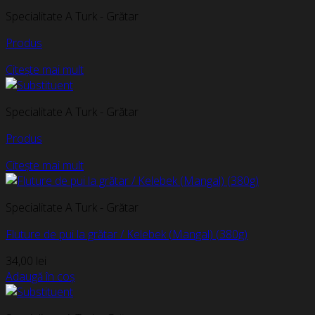
Specialitate A Turk - Grătar
Produs
Citește mai mult
Specialitate A Turk - Grătar
Produs
Citește mai mult
Specialitate A Turk - Grătar
Fluture de pui la grătar / Kelebek (Mangal) (380g)
34,00
lei
Adaugă în coș