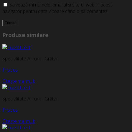
Salvează-mi numele, emailul și site-ul web în acest
navigator pentru data viitoare când o să comentez.
Produse similare
Specialitate A Turk - Grătar
Produs
Citește mai mult
Specialitate A Turk - Grătar
Produs
Citește mai mult