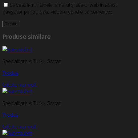
Salvează-mi numele, emailul și site-ul web în acest
navigator pentru data viitoare când o să comentez.
Produse similare
Specialitate A Turk - Grătar
Produs
Citește mai mult
Specialitate A Turk - Grătar
Produs
Citește mai mult