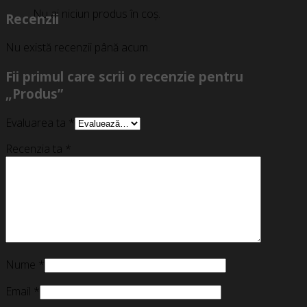
Nu ai niciun produs în coș.
Recenzii
Nu există recenzii până acum.
Fii primul care scrii o recenzie pentru
„Produs”
Evaluarea ta
*
Recenzia ta
*
Nume
*
Email
*