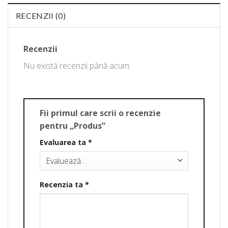
RECENZII (0)
Recenzii
Nu există recenzii până acum.
Fii primul care scrii o recenzie
pentru „Produs”
Evaluarea ta
*
Recenzia ta
*