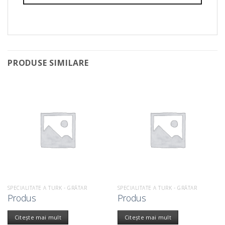
PRODUSE SIMILARE
SPECIALITATE A TURK - GRĂTAR
SPECIALITATE A TURK - GRĂTAR
Produs
Produs
Citește mai mult
Citește mai mult