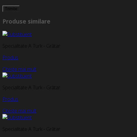
Produse similare
Specialitate A Turk - Grătar
Produs
Citește mai mult
Specialitate A Turk - Grătar
Produs
Citește mai mult
Specialitate A Turk - Grătar