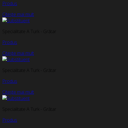
Produs
Citește mai mult
Specialitate A Turk - Grătar
Produs
Citește mai mult
Specialitate A Turk - Grătar
Produs
Citește mai mult
Specialitate A Turk - Grătar
Produs