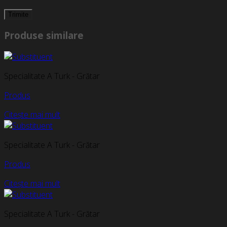
Produse similare
Specialitate A Turk - Grătar
Produs
Citește mai mult
Specialitate A Turk - Grătar
Produs
Citește mai mult
Specialitate A Turk - Grătar