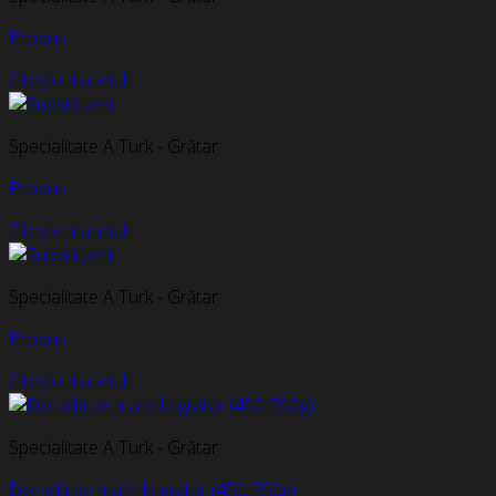
Produs
Citește mai mult
Specialitate A Turk - Grătar
Produs
Citește mai mult
Specialitate A Turk - Grătar
Produs
Citește mai mult
Specialitate A Turk - Grătar
Doradă de mare la grătar (450-550g)