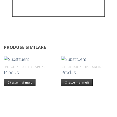
PRODUSE SIMILARE
SPECIALITATE A TURK - GRĂTAR
SPECIALITATE A TURK - GRĂTAR
Produs
Produs
Citește mai mult
Citește mai mult