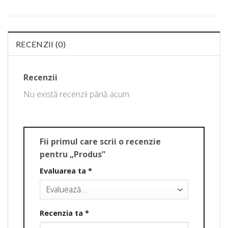
RECENZII (0)
Recenzii
Nu există recenzii până acum.
Fii primul care scrii o recenzie
pentru „Produs”
Evaluarea ta
*
Recenzia ta
*