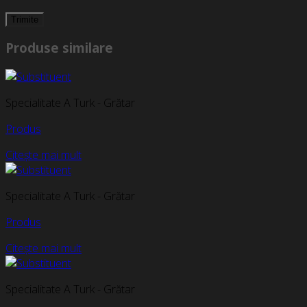
Produse similare
Specialitate A Turk - Grătar
Produs
Citește mai mult
Specialitate A Turk - Grătar
Produs
Citește mai mult
Specialitate A Turk - Grătar