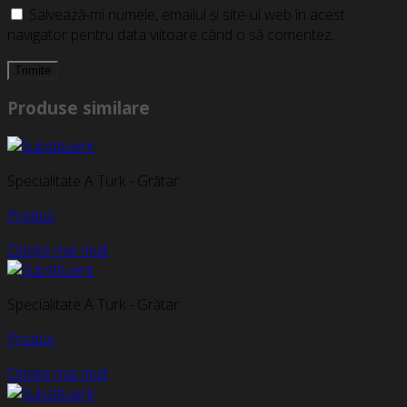
Salvează-mi numele, emailul și site-ul web în acest
navigator pentru data viitoare când o să comentez.
Produse similare
Specialitate A Turk - Grătar
Produs
Citește mai mult
Specialitate A Turk - Grătar
Produs
Citește mai mult