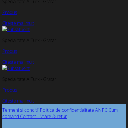
Specialitate A Turk - Grătar
Produs
Citește mai mult
Specialitate A Turk - Grătar
Produs
Citește mai mult
Specialitate A Turk - Grătar
Produs
Citește mai mult
Termeni si conditii
Politica de confidentialitate
ANPC
Cum
comand
Contact
Livrare & retur