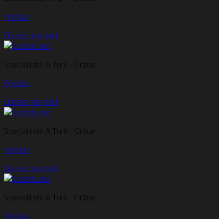
Produs
Citește mai mult
Specialitate A Turk - Grătar
Produs
Citește mai mult
Specialitate A Turk - Grătar
Produs
Citește mai mult
Specialitate A Turk - Grătar
Produs