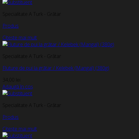
Specialitate A Turk - Grătar
Produs
Citește mai mult
Specialitate A Turk - Grătar
Fluture de pui la grătar / Kelebek (Mangal) (380g)
34,00
lei
Adaugă în coș
Specialitate A Turk - Grătar
Produs
Citește mai mult