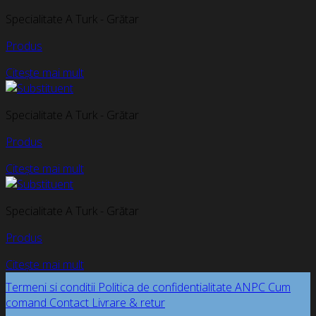
Specialitate A Turk - Grătar
Produs
Citește mai mult
Specialitate A Turk - Grătar
Produs
Citește mai mult
Specialitate A Turk - Grătar
Produs
Citește mai mult
Termeni si conditii
Politica de confidentialitate
ANPC
Cum
comand
Contact
Livrare & retur