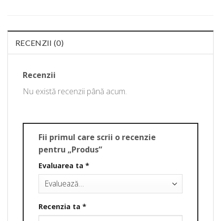
RECENZII (0)
Recenzii
Nu există recenzii până acum.
Fii primul care scrii o recenzie
pentru „Produs”
Evaluarea ta
*
Recenzia ta
*