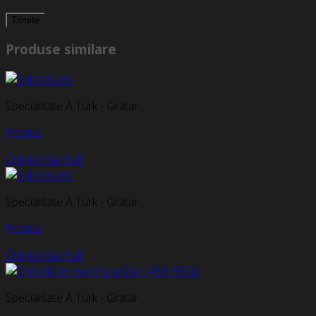
Produse similare
Specialitate A Turk - Grătar
Produs
Citește mai mult
Specialitate A Turk - Grătar
Produs
Citește mai mult
Specialitate A Turk - Grătar