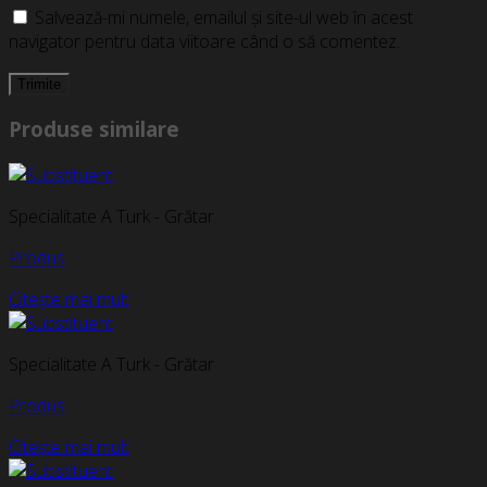
Salvează-mi numele, emailul și site-ul web în acest
navigator pentru data viitoare când o să comentez.
Produse similare
Specialitate A Turk - Grătar
Produs
Citește mai mult
Specialitate A Turk - Grătar
Produs
Citește mai mult