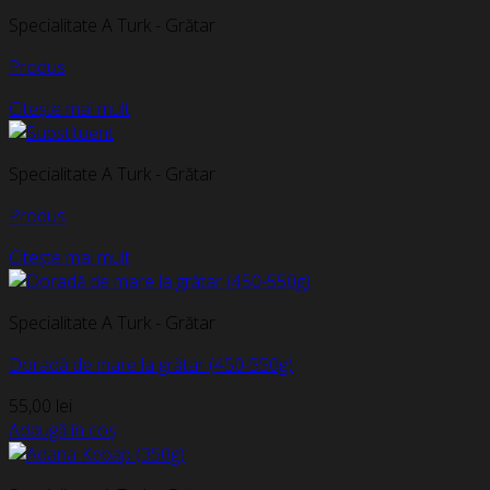
Specialitate A Turk - Grătar
Produs
Citește mai mult
Specialitate A Turk - Grătar
Produs
Citește mai mult
Specialitate A Turk - Grătar
Doradă de mare la grătar (450-550g)
55,00
lei
Adaugă în coș