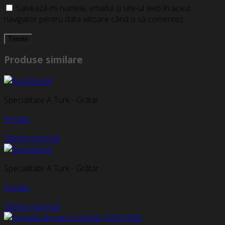
Salvează-mi numele, emailul și site-ul web în acest
navigator pentru data viitoare când o să comentez.
Produse similare
Specialitate A Turk - Grătar
Produs
Citește mai mult
Specialitate A Turk - Grătar
Produs
Citește mai mult