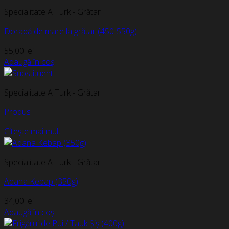
Specialitate A Turk - Grătar
Doradă de mare la grătar (450-550g)
55,00
lei
Adaugă în coș
Specialitate A Turk - Grătar
Produs
Citește mai mult
Specialitate A Turk - Grătar
Adana Kebap (350g)
34,00
lei
Adaugă în coș