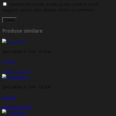
Salvează-mi numele, emailul și site-ul web în acest
navigator pentru data viitoare când o să comentez.
Produse similare
Specialitate A Turk - Grătar
Produs
Citește mai mult
Specialitate A Turk - Grătar
Produs
Citește mai mult