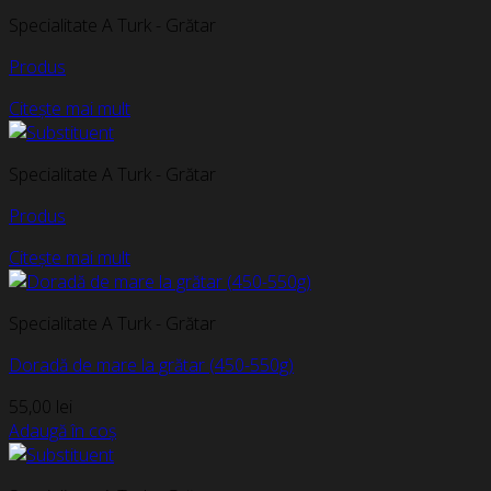
Specialitate A Turk - Grătar
Produs
Citește mai mult
Specialitate A Turk - Grătar
Produs
Citește mai mult
Specialitate A Turk - Grătar
Doradă de mare la grătar (450-550g)
55,00
lei
Adaugă în coș