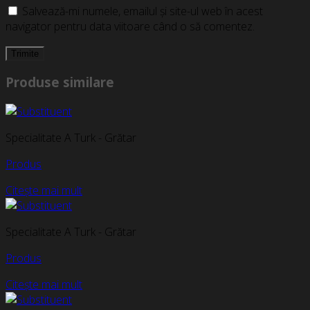
Salvează-mi numele, emailul și site-ul web în acest
navigator pentru data viitoare când o să comentez.
Produse similare
Specialitate A Turk - Grătar
Produs
Citește mai mult
Specialitate A Turk - Grătar
Produs
Citește mai mult