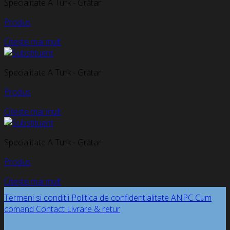
Specialitate A Turk - Grătar
Produs
Citește mai mult
Specialitate A Turk - Grătar
Produs
Citește mai mult
Specialitate A Turk - Grătar
Produs
Citește mai mult
Termeni si conditii
Politica de confidentialitate
ANPC
Cum
comand
Contact
Livrare & retur