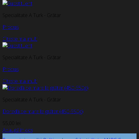
Specialitate A Turk - Grătar
Produs
Citește mai mult
Specialitate A Turk - Grătar
Produs
Citește mai mult
Specialitate A Turk - Grătar
Doradă de mare la grătar (450-550g)
55,00
lei
Adaugă în coș