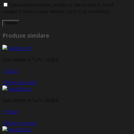
Salvează-mi numele, emailul și site-ul web în acest
navigator pentru data viitoare când o să comentez.
Produse similare
Specialitate A Turk - Grătar
Produs
Citește mai mult
Specialitate A Turk - Grătar
Produs
Citește mai mult