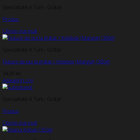
Specialitate A Turk - Grătar
Produs
Citește mai mult
Specialitate A Turk - Grătar
Fluture de pui la grătar / Kelebek (Mangal) (380g)
34,00
lei
Adaugă în coș
Specialitate A Turk - Grătar
Produs
Citește mai mult