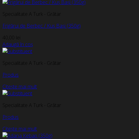
Specialitate A Turk - Grătar
Frigărui de Berbec / Kuș Bași (350g)
40,00
lei
Adaugă în coș
Specialitate A Turk - Grătar
Produs
Citește mai mult
Specialitate A Turk - Grătar
Produs
Citește mai mult