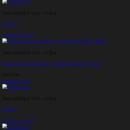
Specialitate A Turk - Grătar
Produs
Citește mai mult
Specialitate A Turk - Grătar
Fluture de pui la grătar / Kelebek (Mangal) (380g)
34,00
lei
Adaugă în coș
Specialitate A Turk - Grătar
Produs
Citește mai mult