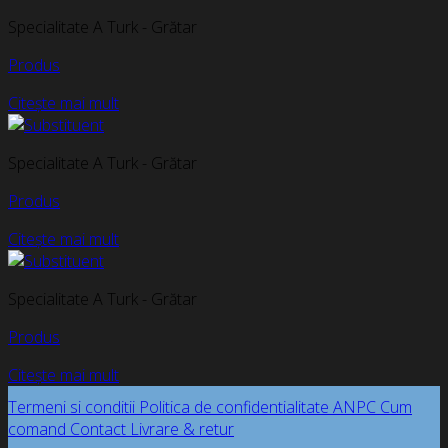
Specialitate A Turk - Grătar
Produs
Citește mai mult
Specialitate A Turk - Grătar
Produs
Citește mai mult
Specialitate A Turk - Grătar
Produs
Citește mai mult
Termeni si conditii
Politica de confidentialitate
ANPC
Cum
comand
Contact
Livrare & retur